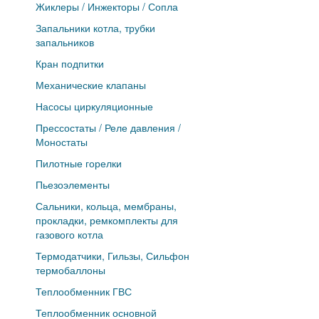
Жиклеры / Инжекторы / Сопла
Запальники котла, трубки
запальников
Кран подпитки
Механические клапаны
Насосы циркуляционные
Прессостаты / Реле давления /
Моностаты
Пилотные горелки
Пьезоэлементы
Сальники, кольца, мембраны,
прокладки, ремкомплекты для
газового котла
Термодатчики, Гильзы, Сильфон
термобаллоны
Теплообменник ГВС
Теплообменник основной