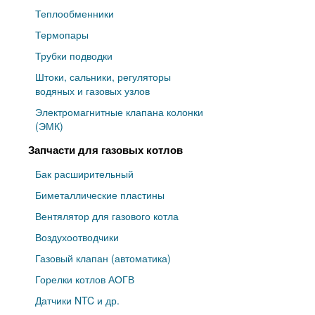
Теплообменники
Термопары
Трубки подводки
Штоки, сальники, регуляторы
водяных и газовых узлов
Электромагнитные клапана колонки
(ЭМК)
Запчасти для газовых котлов
Бак расширительный
Биметаллические пластины
Вентялятор для газового котла
Воздухоотводчики
Газовый клапан (автоматика)
Горелки котлов АОГВ
Датчики NTC и др.