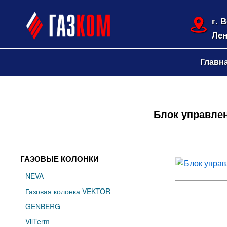
г. 
Лен
Главн
Блок управлен
ГАЗОВЫЕ КОЛОНКИ
NEVA
Газовая колонка VEKTOR
GENBERG
VilTerm