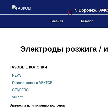
г. Воронеж, 3940
Ленинский пр-т, 
Главная
Каталог
Электроды розжига / 
ГАЗОВЫЕ КОЛОНКИ
NEVA
Газовая колонка VEKTOR
GENBERG
VilTerm
Запчасти для газовых колонок