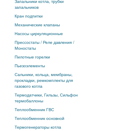
Запальники котла, трубки
запальников
Кран подпитки
Механические клапаны
Насосы циркуляционные
Прессостаты / Реле давления /
Моностаты
Пилотные горелки
Пьезоэлементы
Сальники, кольца, мембраны,
прокладки, ремкомплекты для
газового котла
Термодатчики, Гильзы, Сильфон
термобаллоны
Теплообменник ГВС
Теплообменник основной
Термогенераторы котла