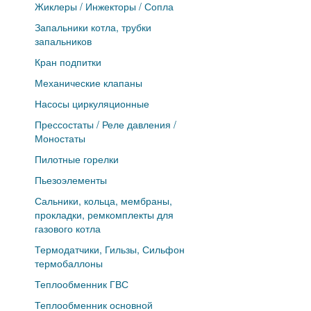
Жиклеры / Инжекторы / Сопла
Запальники котла, трубки
запальников
Кран подпитки
Механические клапаны
Насосы циркуляционные
Прессостаты / Реле давления /
Моностаты
Пилотные горелки
Пьезоэлементы
Сальники, кольца, мембраны,
прокладки, ремкомплекты для
газового котла
Термодатчики, Гильзы, Сильфон
термобаллоны
Теплообменник ГВС
Теплообменник основной