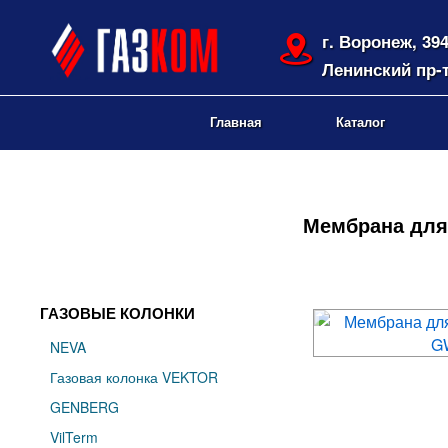
г. Воронеж, 39
Ленинский пр-т
Главная
Каталог
Мембрана для 
ГАЗОВЫЕ КОЛОНКИ
NEVA
Газовая колонка VEKTOR
GENBERG
VilTerm