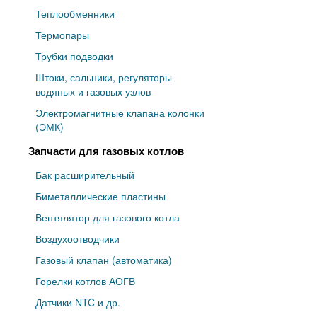
Теплообменники
Термопары
Трубки подводки
Штоки, сальники, регуляторы
водяных и газовых узлов
Электромагнитные клапана колонки
(ЭМК)
Запчасти для газовых котлов
Бак расширительный
Биметаллические пластины
Вентялятор для газового котла
Воздухоотводчики
Газовый клапан (автоматика)
Горелки котлов АОГВ
Датчики NTC и др.