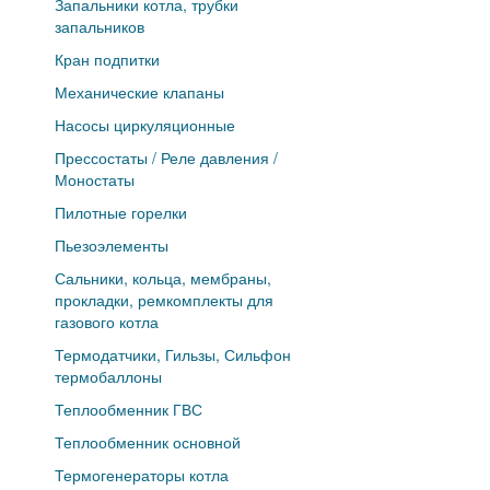
Запальники котла, трубки
запальников
Кран подпитки
Механические клапаны
Насосы циркуляционные
Прессостаты / Реле давления /
Моностаты
Пилотные горелки
Пьезоэлементы
Сальники, кольца, мембраны,
прокладки, ремкомплекты для
газового котла
Термодатчики, Гильзы, Сильфон
термобаллоны
Теплообменник ГВС
Теплообменник основной
Термогенераторы котла