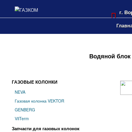
г. В
Лени
Главн
Водяной блок
ГАЗОВЫЕ КОЛОНКИ
NEVA
Газовая колонка VEKTOR
GENBERG
VilTerm
Запчасти для газовых колонок