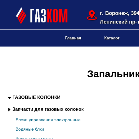
г. Воронеж, 39
Ленинский пр-т
Главная
Каталог
Запальник
ГАЗОВЫЕ КОЛОНКИ
Запчасти для газовых колонок
Блоки управления электронные
Водяные блки
Водогазовые узлы