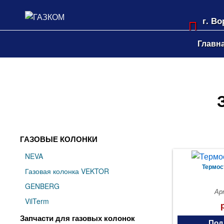
г. В
Лени
Главн
ГАЗОВЫЕ КОЛОНКИ
NEVA
Термос
Газовая колонка VEKTOR
GENBERG
Ар
VilTerm
Запчасти для газовых колонок
Под