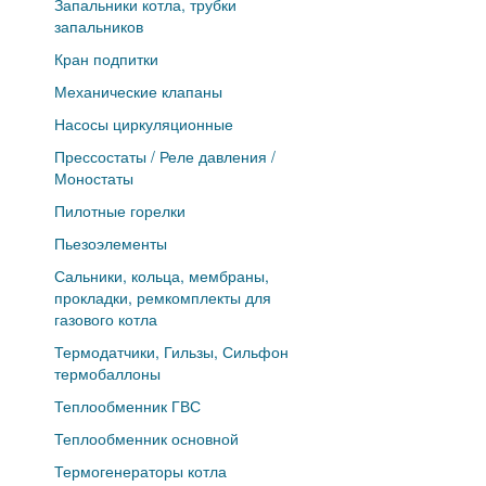
Запальники котла, трубки
запальников
Кран подпитки
Механические клапаны
Насосы циркуляционные
Прессостаты / Реле давления /
Моностаты
Пилотные горелки
Пьезоэлементы
Сальники, кольца, мембраны,
прокладки, ремкомплекты для
газового котла
Термодатчики, Гильзы, Сильфон
термобаллоны
Теплообменник ГВС
Теплообменник основной
Термогенераторы котла